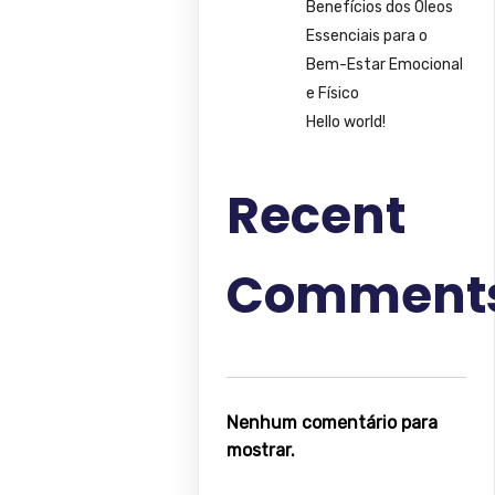
Benefícios dos Óleos
Essenciais para o
Bem-Estar Emocional
e Físico
Hello world!
Recent
Comment
Nenhum comentário para
mostrar.