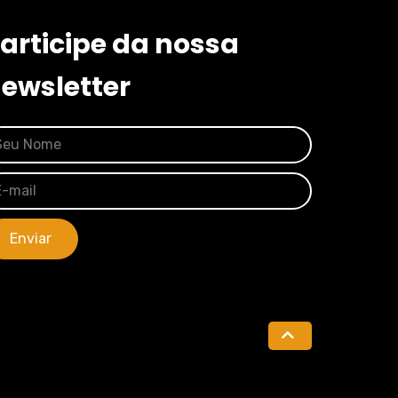
articipe da nossa
ewsletter
Enviar