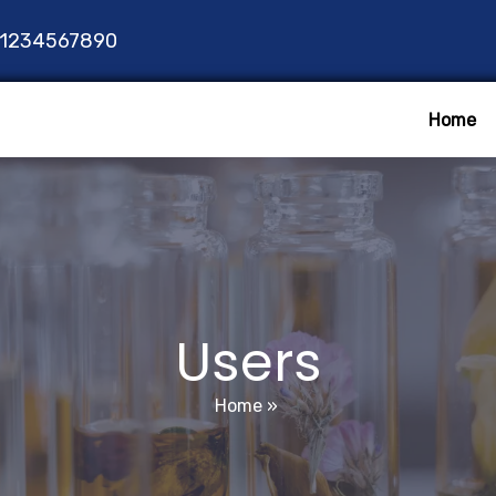
1234567890
Home
Users
Home
»