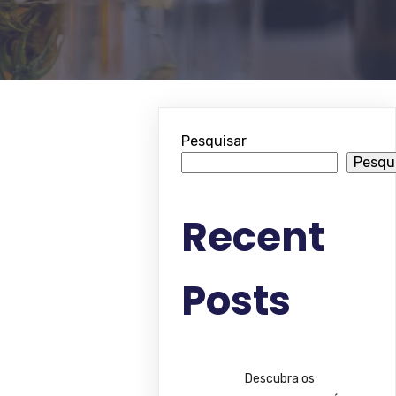
Pesquisar
Pesqu
Recent
Posts
Descubra os