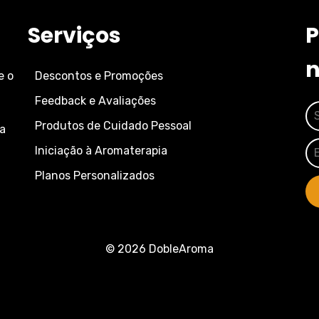
Serviços
P
n
e o
Descontos e Promoções
Feedback e Avaliações
Produtos de Cuidado Pessoal
 a
Iniciação à Aromaterapia
Planos Personalizados
© 2026 DobleAroma