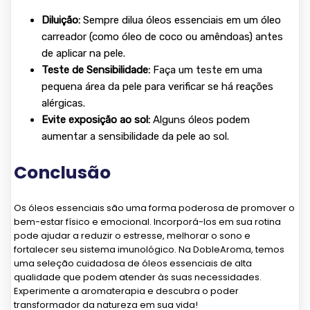
Diluição:
Sempre dilua óleos essenciais em um óleo
carreador (como óleo de coco ou amêndoas) antes
de aplicar na pele.
Teste de Sensibilidade:
Faça um teste em uma
pequena área da pele para verificar se há reações
alérgicas.
Evite exposição ao sol:
Alguns óleos podem
aumentar a sensibilidade da pele ao sol.
Conclusão
Os óleos essenciais são uma forma poderosa de promover o
bem-estar físico e emocional. Incorporá-los em sua rotina
pode ajudar a reduzir o estresse, melhorar o sono e
fortalecer seu sistema imunológico. Na DobleAroma, temos
uma seleção cuidadosa de óleos essenciais de alta
qualidade que podem atender às suas necessidades.
Experimente a aromaterapia e descubra o poder
transformador da natureza em sua vida!