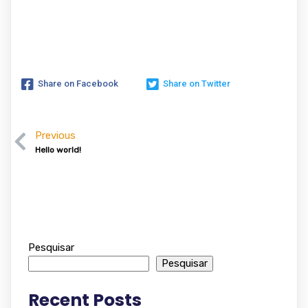
Share on Facebook
Share on Twitter
Previous
Hello world!
Pesquisar
Pesquisar
Recent Posts